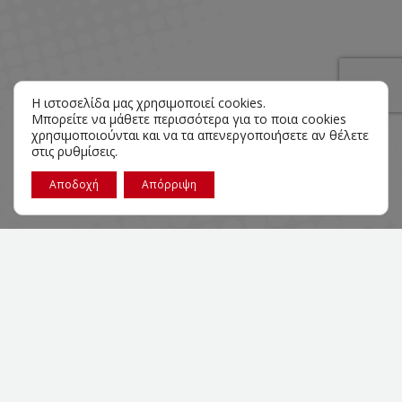
Η ιστοσελίδα μας χρησιμοποιεί cookies.
Μπορείτε να μάθετε περισσότερα για το ποια cookies
χρησιμοποιούνται και να τα απενεργοποιήσετε αν θέλετε
στις
ρυθμίσεις
.
Αποδοχή
Απόρριψη
Στόχος μας είναι να ζωντανέψουμε
τις ιδέες και τις ιστοσελίδες σας