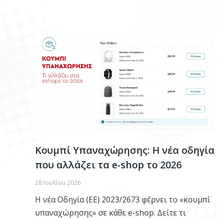
Κουμπί Υπαναχώρησης: Η νέα οδηγία
που αλλάζει τα e-shop το 2026
28 Ιουλίου 2026
Η νέα Οδηγία (ΕΕ) 2023/2673 φέρνει το «κουμπί
υπαναχώρησης» σε κάθε e-shop. Δείτε τι