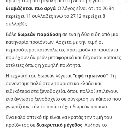
πρώτη τιμή πιο μεγάλη από τη δεύτερη γιατί
διαβάζεται πιο αργά
. Ο λόγος είναι ότι το 26.84
περιέχει 11 συλλαβές ενώ το 27.12 περιέχει 8
συλλαβές.
Βάλε
δωρεάν παράδοση
σε ένα ή δύο είδη από μια
κατηγορία προϊόντων. Άσχετα με την τιμή οι
περισσότεροι καταναλωτές προτιμούν τα προϊόντα
που έχουν δωρεάν μεταφορικά και δέχονται κάποιες
ατέλειες όπως η χαμηλή ποιότητα.
Η τεχνική του δωρεάν λέγεται
“εφέ πρωινού”
. Τη
συναντάμε πολύ στον τουριστικό κλάδο και
ειδικότερα στα ξενοδοχεία, όπου πολλοί επιλέγουν
ένα άγνωστο ξενοδοχείο σε σύγκριση με κάποιο που
γνωρίζουν, εάν το πρώτο έχει δωρεάν πρωινό.
Ένα καλό οπτικό tip είναι να κρατάς την τιμή του
προϊόντος σε
διακριτικό μέγεθος
. Αύξησε το