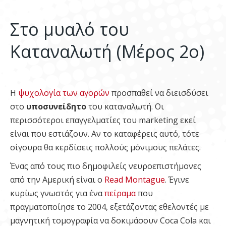
Στο μυαλό του
Καταναλωτή (Μέρος 2ο)
Η
ψυχολογία των αγορών
προσπαθεί να διεισδύσει
στο
υποσυνείδητο
του καταναλωτή. Οι
περισσότεροι επαγγελματίες του marketing εκεί
είναι που εστιάζουν. Αν το καταφέρεις αυτό, τότε
σίγουρα θα κερδίσεις πολλούς μόνιμους πελάτες.
Ένας από τους πιο δημοφιλείς νευροεπιστήμονες
από την Αμερική είναι ο
Read Montague
. Έγινε
κυρίως γνωστός για ένα
πείραμα
που
πραγματοποίησε το 2004, εξετάζοντας εθελοντές με
μαγνητική τομογραφία να δοκιμάσουν Coca Cola και