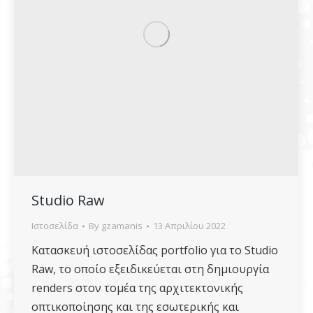
Studio Raw
Ιστοσελίδα
By
gzamanis
13 Απριλίου 2022
Κατασκευή ιστοσελίδας portfolio για το Studio
Raw, το οποίο εξειδικεύεται στη δημιουργία
renders στον τομέα της αρχιτεκτονικής
οπτικοποίησης και της εσωτερικής και