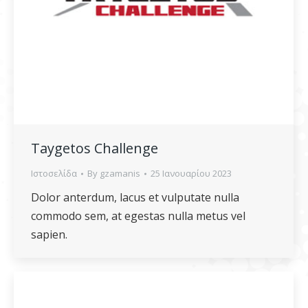
Taygetos Challenge
Ιστοσελίδα
By
gzamanis
25 Ιανουαρίου 2023
Dolor anterdum, lacus et vulputate nulla
commodo sem, at egestas nulla metus vel
sapien.