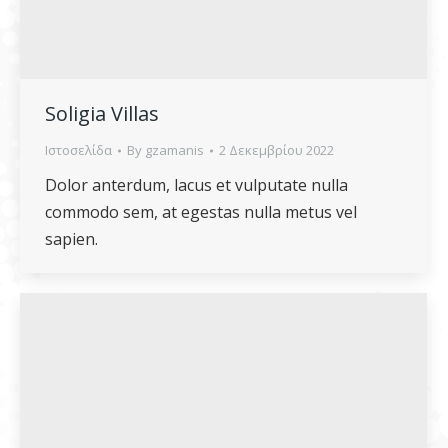
Soligia Villas
Ιστοσελίδα
By
gzamanis
2 Δεκεμβρίου 2022
Dolor anterdum, lacus et vulputate nulla
commodo sem, at egestas nulla metus vel
sapien.