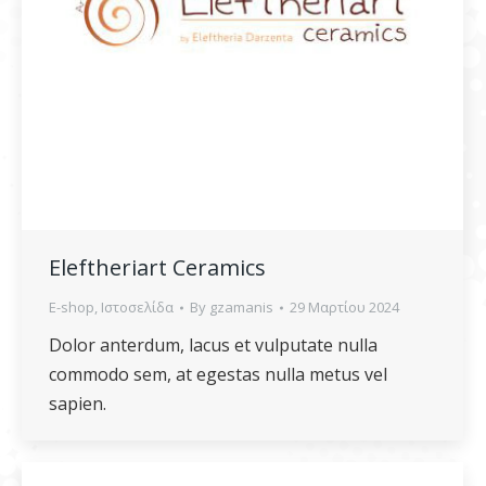
Eleftheriart Ceramics
E-shop
,
Ιστοσελίδα
By
gzamanis
29 Μαρτίου 2024
Dolor anterdum, lacus et vulputate nulla
commodo sem, at egestas nulla metus vel
sapien.