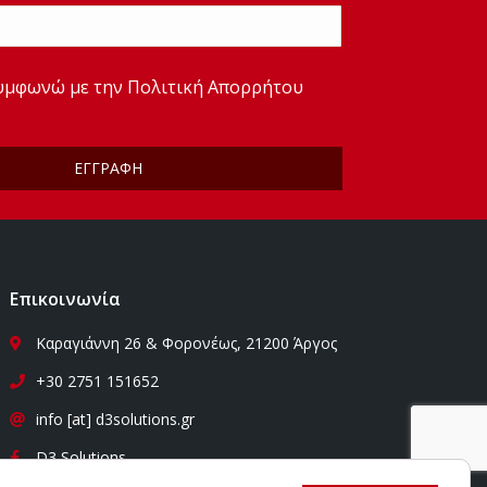
*
συμφωνώ με την
Πολιτική Απορρήτου
*
Επικοινωνία
Καραγιάννη 26 & Φορονέως, 21200 Άργος
+30 2751 151652
info [at] d3solutions.gr
D3 Solutions