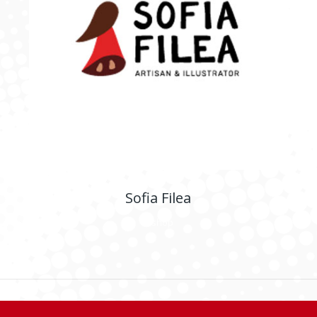
Sofia Filea
E-shop