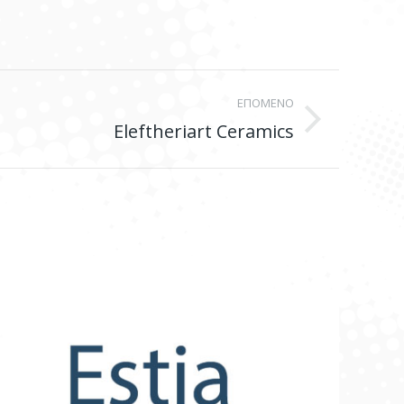
ΕΠΟΜΕΝΟ
Eleftheriart Ceramics