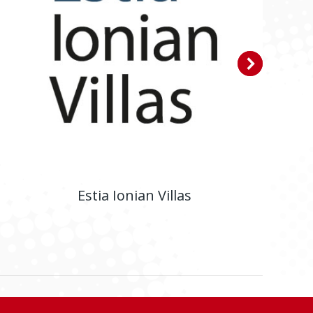
Estia Ionian Villas
Ιστοσελίδα