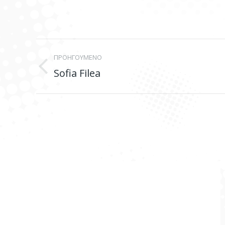
Project
ΠΡΟΗΓΟΥΜΕΝΟ
navigation
Sofia Filea
Previous
project: