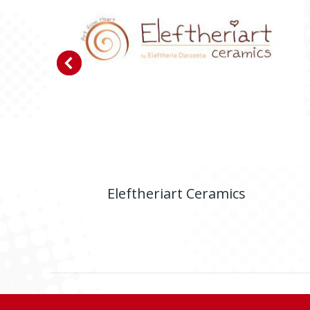
Eleftheriart Ceramics
E-shop
,
Ιστοσελίδα