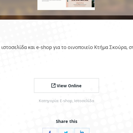
 ιστοσελίδα και e-shop για το οινοποιείο Κτήμα Σκούρα, σ
View Online
Κατηγορία:
E-shop
,
Ιστοσελίδα
Share this
Share
Share
Share