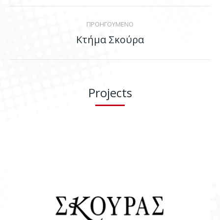
Project
ΠΡΟΗΓΟΥΜΕΝΟ
navigation
Κτήμα Σκούρα
Previous
project:
Projects