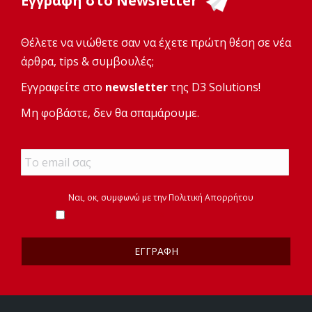
Εγγραφή στο Newsletter
Θέλετε να νιώθετε σαν να έχετε πρώτη θέση σε νέα
άρθρα, tips & συμβουλές;
Εγγραφείτε στο
newsletter
της D3 Solutions!
Μη φοβάστε, δεν θα σπαμάρουμε.
Email
*
*
Ναι, οκ, συμφωνώ με την
Πολιτική Απορρήτου
*