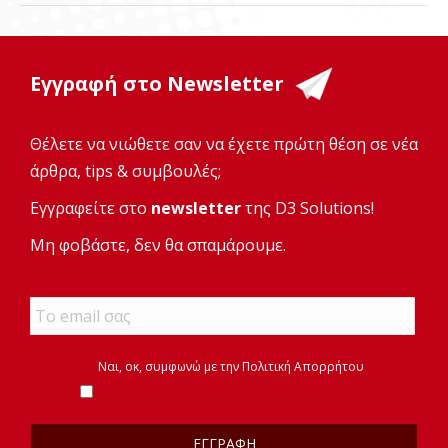
Εγγραφή στο Newsletter
Θέλετε να νιώθετε σαν να έχετε πρώτη θέση σε νέα
άρθρα, tips & συμβουλές;
Εγγραφείτε στο
newsletter
της D3 Solutions!
Μη φοβάστε, δεν θα σπαμάρουμε.
Email
*
*
Ναι, οκ, συμφωνώ με την
Πολιτική Απορρήτου
*