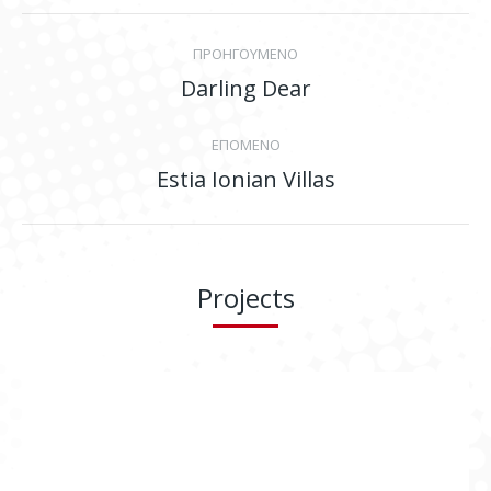
Project
ΠΡΟΗΓΟΥΜΕΝΟ
navigation
Darling Dear
Previous
project:
ΕΠΟΜΕΝΟ
Estia Ionian Villas
Next
project:
Projects