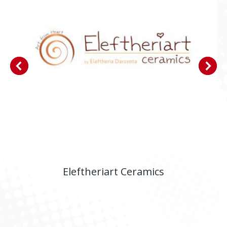
Eleftheriart Ceramics
E-shop
,
Ιστοσελίδα