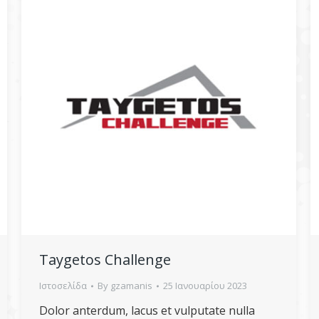
Taygetos Challenge
Ιστοσελίδα
By
gzamanis
25 Ιανουαρίου 2023
Dolor anterdum, lacus et vulputate nulla