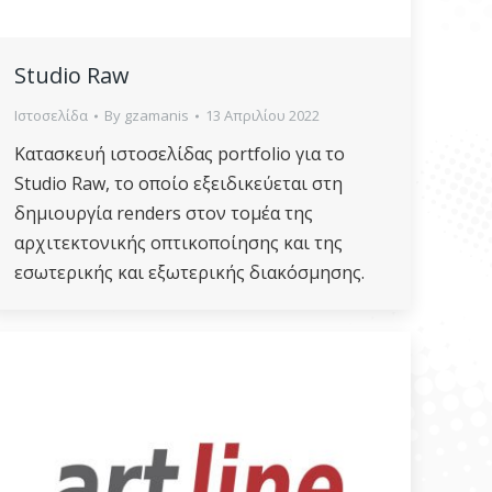
Studio Raw
Ιστοσελίδα
By
gzamanis
13 Απριλίου 2022
Κατασκευή ιστοσελίδας portfolio για το
Studio Raw, το οποίο εξειδικεύεται στη
δημιουργία renders στον τομέα της
αρχιτεκτονικής οπτικοποίησης και της
εσωτερικής και εξωτερικής διακόσμησης.