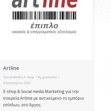
Artline
Social Media
,
E-shop
By
gzamanis
4 Ιανουαρίου 2022
E-shop & Social media Marketing για την
εταιρεία Artline με αντικείμενο το εμπόριο
επίπλων, στο Άργος.