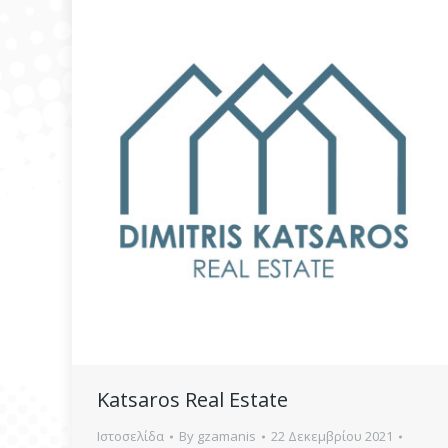
Katsaros Real Estate
Ιστοσελίδα
By
gzamanis
22 Δεκεμβρίου 2021