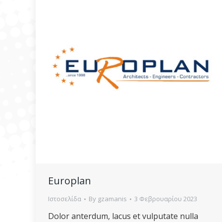
Europlan
Ιστοσελίδα
By
gzamanis
3 Φεβρουαρίου 2023
Dolor anterdum, lacus et vulputate nulla