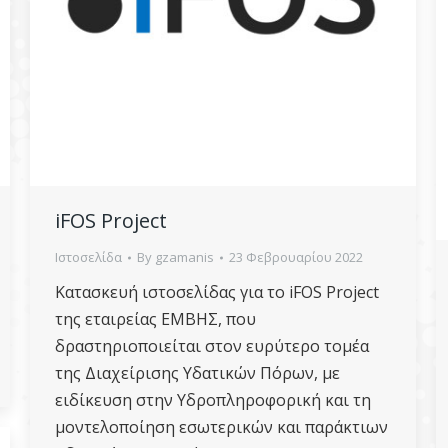
iFOS Project
Ιστοσελίδα
By
gzamanis
23 Φεβρουαρίου 2022
Κατασκευή ιστοσελίδας για το iFOS Project
της εταιρείας ΕΜΒΗΣ, που
δραστηριοποιείται στον ευρύτερο τομέα
της Διαχείρισης Υδατικών Πόρων, με
ειδίκευση στην Υδροπληροφορική και τη
μοντελοποίηση εσωτερικών και παράκτιων