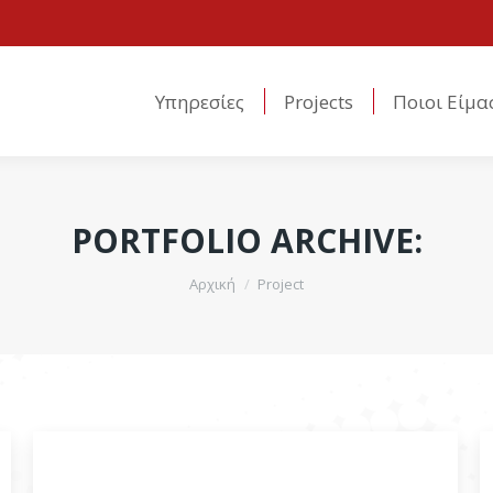
Υπηρεσίες
Projects
Ποιοι Είμα
Υπηρεσίες
Projects
Ποιοι Είμα
PORTFOLIO ARCHIVE:
You are here:
Αρχική
Project