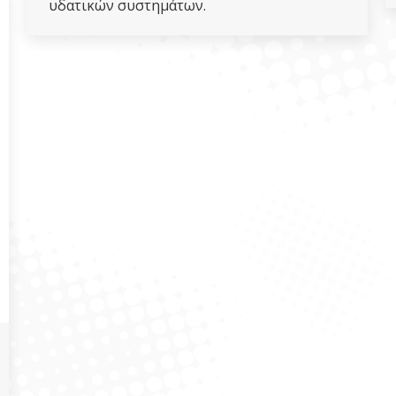
υδατικών συστημάτων.