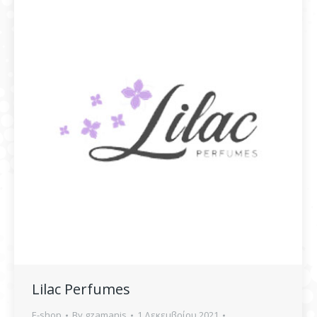
Lilac Perfumes
E-shop
By
gzamanis
1 Δεκεμβρίου 2021