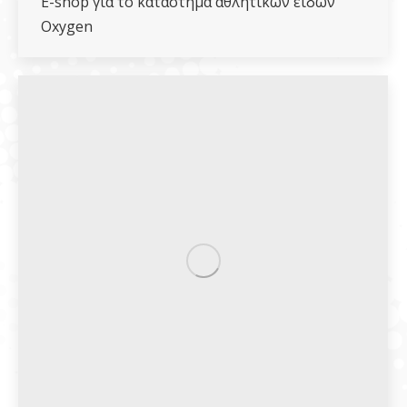
E-shop για το κατάστημα αθλητικών ειδών
Oxygen