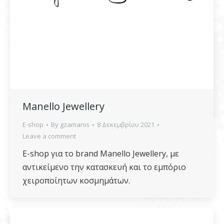
Manello Jewellery
E-shop
By
gzamanis
8 Δεκεμβρίου 2021
Leave a comment
E-shop για το brand Manello Jewellery, με
αντικείμενο την κατασκευή και το εμπόριο
χειροποίητων κοσμημάτων.