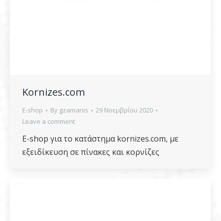
Kornizes.com
E-shop
By
gzamanis
29 Νοεμβρίου 2020
Leave a comment
E-shop για το κατάστημα kornizes.com, με
εξειδίκευση σε πίνακες και κορνίζες