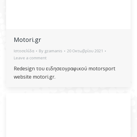
Motori.gr
Ιστοσελίδα
By
gzamanis
20 Οκτωβρίου 2021
Leave a comment
Redesign του ειδησεογραφικού motorsport
website motori.gr.