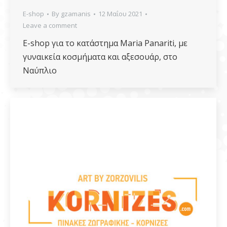
E-shop
By
gzamanis
12 Μαΐου 2021
Leave a comment
E-shop για το κατάστημα Maria Panariti, με
γυναικεία κοσμήματα και αξεσουάρ, στο
Ναύπλιο