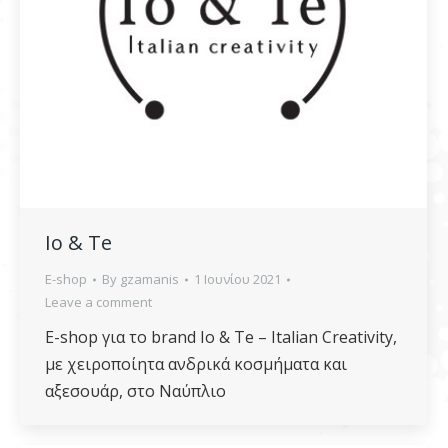
Io & Te
E-shop
By
gzamanis
1 Ιουνίου 2021
Leave a comment
E-shop για το brand Io & Te – Italian Creativity,
με χειροποίητα ανδρικά κοσμήματα και
αξεσουάρ, στο Ναύπλιο