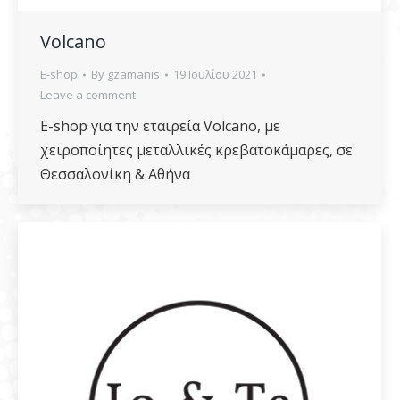
Volcano
E-shop
By
gzamanis
19 Ιουλίου 2021
Leave a comment
E-shop για την εταιρεία Volcano, με
χειροποίητες μεταλλικές κρεβατοκάμαρες, σε
Θεσσαλονίκη & Αθήνα