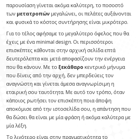
παρουσίαση γίνεται ακόμα καλύτερη, το ποσοστό
των
μετατροπών
μεγαλώνει, οι πελάτες αυξάνονται
και φυσικά το κόστος συντήρησης είναι μικρότερο.
Για το τέλος αφήσαμε το μεγαλύτερο όφελος που θα
έχεις με ένα minimal design. Οι περισσότεροι
επισκέπτες κάθονται στην αρχική σελίδα επτά
δευτερόλεπτα και μετά αποφασίζουν την ενέργεια
που θα κάνουν. Με το
ξεκάθαρο
κεντρικό μήνυμα
που δίνεις από την αρχή, δεν μπερδεύεις τον
αναγνώστη και γίνεται άμεσα αναγνωρίσιμη η
εταιρική σου ταυτότητα. Με αυτό τον τρόπο, όταν
κάποιος ρωτήσει τον επισκέπτη ποια άποψη
αποκόμισε από την ιστοσελίδα σου, η απάντηση που
θα δώσει θα είναι με μία φράση ή ακόμα καλύτερα με
μία λέξη.
Το λιγότερο είναι στην πραγματικότητα το