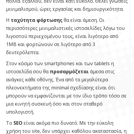
πολλά. Εξάλλου, δεν είναι κάτι εύκολο. Θέλει γνώσεις
μινιμαλισμού, ώρες εργασίας και δημιουργικότητα.
Η
ταχύτητα φόρτωσης
θα είναι άμεση. Οι
περισσότερες μινιμαλιστικές ιστοσελίδες λόγω του
λιγοστού περιεχομένου τους, είναι λιγότερο από
1ΜΒ και φορτώνουν σε λιγότερο από 3
δευτερόλεπτα.
Στον κόσμο των smartphones και των tablets η
ιστοσελίδα σου θα
προσαρμόζεται
άμεσα στις
ανάγκες κάθε οθόνης. Ένα από τα μεγαλύτερα
πλεονεκτήματα της minimal σχεδίασης είναι ότι
μπορούν να εμφανίζονται με τον ίδιο τρόπο τόσο σε
μια κινητή συσκευή όσο και στον σταθερό
υπολογιστή.
Το
SEO
είναι ακόμα πιο δυνατό. Με την εύκολη
χρήση του site, δεν υπάρχει καθόλου ακαταστασία, η