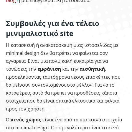
blog
ή μια επαγγελματική ιστοσελίδα.
Συμβουλές για ένα τέλειο
μινιμαλιστικό site
Η κατασκευή ή ανακατασκευή μιας ιστοσελίδας με
minimal design δεν θα πρέπει να φαίνεται σαν
αγγαρεία. Είναι μια πολύ καλή ευκαιρία για να
τονώσεις την
εμφάνιση
και την
αισθητική
,
προσελκύοντας ταυτόχρονα νέους επισκέπτες που
θα μείνουν συντονισμένοι στο μέλλον. Για να το
καταφέρεις αυτό θα πρέπει να προσθέσεις κάποια
στοιχεία που θα είναι οπτικά ελκυστικά και φιλικά
προς τον χρήστη.
Ο
κενός χώρος
είναι ένα από τα πιο κοινά στοιχεία
στο minimal design. Όσο μεγαλύτερο είναι το κενό