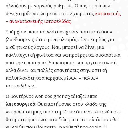
αλλάζουν με γοργούς ρυθμούς. Όμως το minimal
design ήρθε για να μείνει στον χώρο της
κατασκευής
– ανακατασκευής ιστοσελίδας
.
Υπάρχουν κάποιοι web designers που πιστεύουν
(λανθασμένα) ότι ο μινιμαλισμός είναι κυρίως για
αισθητικούς λόγους. Ναι, μπορεί να δίνει μια
καλλιτεχνική φινέτσα και να προέρχεται ουσιαστικά
από την εσωτερική διακόσμηση και αρχιτεκτονική,
αλλά δίνει και πολλές απαντήσεις στην οπτική
πολυπλοκότητα απαρχαιωμένων – παλιών
ιστοσελίδων.
Ο μοντέρνος web designer σχεδιάζει sites
λειτουργικά
. Οι επιστήμονες στον κλάδο της
νευροεπιστήμης υποστηρίζουν ότι ένας επισκέπτης
θα προτιμήσει ενστικτωδώς μια ιστοσελίδα που θα
γνωρίζει που βρίσκεται η κάθε πληροφορία. Η