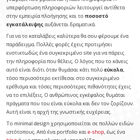
υπερφόρτωση πληροφοριών λειτουργεί αντίθετα
στην εμπειρία πλοήγησης και το
ποσοστό
εγκατάλειψης
αυξάνεται δραματικά.
Για να το καταλάβεις καλύτερα θα σου φέρουμε ένα
παράδειγμα. Πολλές φορές έχεις προτιμήσει
ενστικτωδώς ένα συγκεκριμένο site για να πάρεις
την πληροφορία που θέλεις. Ο λόγος που το κάνεις
αυτό είναι διότι όταν θυμάσαι κάτι πολύ
εύκολα
,
τόσο περισσότερο εκτίθεσαι στο συγκεκριμένο
ερέθισμα και τόσες περισσότερες πιθανότητες έχεις
να το επιλέξεις. Ο ανθρώπινος εγκέφαλος θυμάται
πράγματα που του είναι εύκολα και δεν τον ζορίζουν.
Αυτή είναι η αρχή της γνωστικής ευχέρειας.
Το minimal design χρησιμοποιείται σε πολλών ειδών
ιστότοπους. Από ένα portfolio και
e-shop
, έως ένα