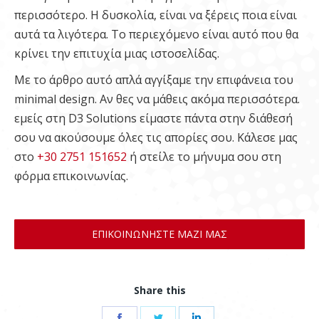
περισσότερο. Η δυσκολία, είναι να ξέρεις ποια είναι
αυτά τα λιγότερα. Το περιεχόμενο είναι αυτό που θα
κρίνει την επιτυχία μιας ιστοσελίδας.
Με το άρθρο αυτό απλά αγγίξαμε την επιφάνεια του
minimal design. Αν θες να μάθεις ακόμα περισσότερα.
εμείς στη D3 Solutions είμαστε πάντα στην διάθεσή
σου να ακούσουμε όλες τις απορίες σου. Κάλεσε μας
στο
+30 2751 151652
ή στείλε το μήνυμα σου στη
φόρμα επικοινωνίας.
ΕΠΙΚΟΙΝΩΝΗΣΤΕ ΜΑΖΙ ΜΑΣ
Share this
Share
Share
Share